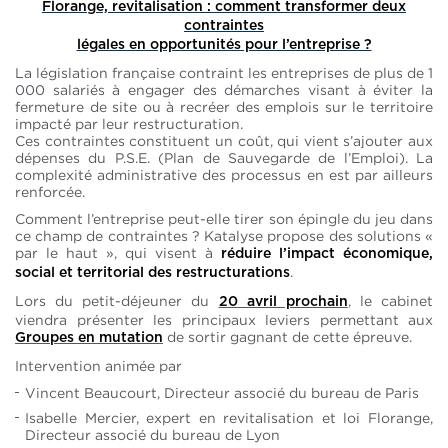
Florange, revitalisation : comment transformer deux
contraintes
légales en opportunités pour l’entreprise ?
La législation française contraint les entreprises de plus de 1
000 salariés à engager des démarches visant à éviter la
fermeture de site ou à recréer des emplois sur le territoire
impacté par leur restructuration.
Ces contraintes constituent un coût, qui vient s’ajouter aux
dépenses du P.S.E. (Plan de Sauvegarde de l’Emploi). La
complexité administrative des processus en est par ailleurs
renforcée.
Comment l’entreprise peut-elle tirer son épingle du jeu dans
ce champ de contraintes ? Katalyse propose des solutions «
par le haut », qui visent à
réduire l’impact économique,
.
social et territorial des restructurations
Lors du petit-déjeuner du
, le cabinet
20 avril prochain
viendra présenter les principaux leviers permettant aux
de sortir gagnant de cette épreuve.
Groupes en mutation
Intervention animée par
Vincent Beaucourt, Directeur associé du bureau de Paris
Isabelle Mercier, expert en revitalisation et loi Florange,
Directeur associé du bureau de Lyon