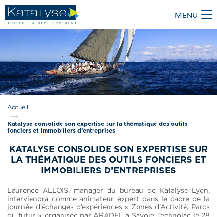
MENU
M
Accueil
Katalyse consolide son expertise sur la thématique des outils
fonciers et immobiliers d’entreprises
KATALYSE CONSOLIDE SON EXPERTISE SUR
LA THÉMATIQUE DES OUTILS FONCIERS ET
IMMOBILIERS D’ENTREPRISES
Laurence ALLOIS, manager du bureau de Katalyse Lyon,
interviendra comme animateur expert dans le cadre de la
journée d’échanges d’expériences « Zones d’Activité, Parcs
du futur » organisée par ARADEL à Savoie Technolac le 28