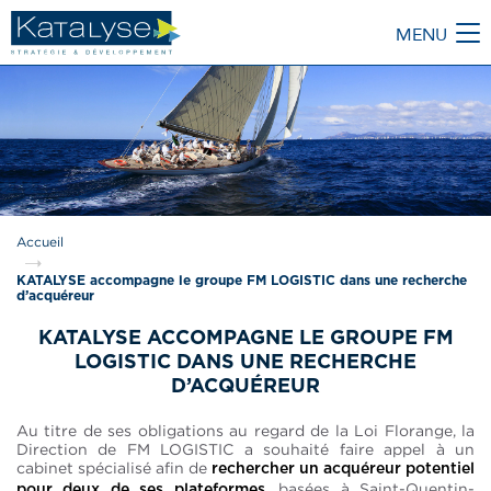
MENU
M
Accueil
KATALYSE accompagne le groupe FM LOGISTIC dans une recherche
d’acquéreur
KATALYSE ACCOMPAGNE LE GROUPE FM
LOGISTIC DANS UNE RECHERCHE
D’ACQUÉREUR
Au titre de ses obligations au regard de la Loi Florange, la
Direction de FM LOGISTIC a souhaité faire appel à un
cabinet spécialisé afin de
rechercher un acquéreur potentiel
, basées à Saint-Quentin-
pour deux de ses plateformes