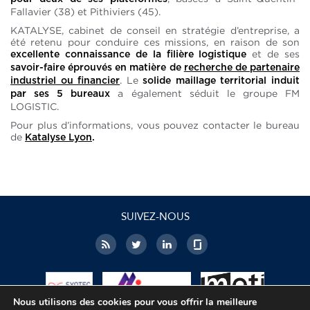
Fallavier (38) et Pithiviers (45).
KATALYSE, cabinet de conseil en stratégie d’entreprise, a
été retenu pour conduire ces missions, en raison de son
et de ses
excellente connaissance de la filière logistique
savoir-faire éprouvés en matière de
recherche de partenaire
. Le
industriel ou financier
solide maillage territorial induit
a également séduit le groupe FM
par ses 5 bureaux
LOGISTIC.
Pour plus d’informations, vous pouvez contacter le bureau
de
Katalyse Lyon
.
SUIVEZ-NOUS
Nous utilisons des cookies pour vous offrir la meilleure