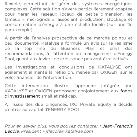
flexible, permettant de gérer des systèmes énergétiques
complexes. Cette solution s’avère particulièrement adaptée
pour gérer les réseaux locaux de petite dimension, les
fameux « microgrids », associant production, stockage et
consommation d’énergie à une échelle locale (sur une île
par exemple).
A partir de l’analyse prospective de ce marché pointu et
peu documenté, Katalyse a formulé un avis sur le réalisme
de la top line du Business Plan et émis des
recommandations, à l’attention du management d’Energy
Pool, quant aux leviers de croissance pouvant être activés.
Les investigations et conclusions de KATALYSE ont
également alimenté la réflexion, menée par OXIGEN, sur le
volet financier de l’intervention.
Cette intervention illustre l’approche intégrée que
KATALYSE et OXIGEN proposent conjointement aux
fonds
d’investissement
small et mid cap.
A l’issue des due diligences, IXO Private Equity a décidé
d’entrer au capital d’ENERGY POOL.
Pour en savoir plus, vous pouvez contacter :
Jean-François
Lécole
, Président – jflecole@katalyse.com