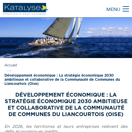
MENU
M
Accueil
Développement économique : La stratégie économique 2030
ambitieuse et collaborative de la Communauté de Communes du
Liancourtois (Oise)
DÉVELOPPEMENT ÉCONOMIQUE : LA
STRATÉGIE ÉCONOMIQUE 2030 AMBITIEUSE
ET COLLABORATIVE DE LA COMMUNAUTÉ
DE COMMUNES DU LIANCOURTOIS (OISE)
En 2026, les territoires et leurs entreprises relèvent des
défis économiques inédits.