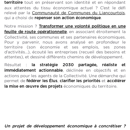
tout en préservant son identité et en répondant
territoire
aux attentes du tissu économique actuel ? C’est le défi
relevé par la
Communauté de Communes du Liancourtois
,
qui a choisi de
.
repenser son action économique
Notre mission ?
Transformer une volonté politique en une
, en associant étroitement la
feuille de route opérationnelle
Collectivité, ses communes et ses partenaires économiques.
Pour y parvenir, nous avons analysé en profondeur le
territoire (son économie et ses emplois, ses zones
d’activités…), écouté les entreprises (recueil des besoins et
attentes), et dessiné différents chemins de développement.
Résultat :
la stratégie 2030 partagée, réaliste et
, déclinée en objectifs et en
immédiatement actionnable
actions pour les agents de la Collectivité. Une démarche qui
permet de
,
et
fédérer les Élus
clarifier les priorités
accélérer
économiques du territoire.
la mise en œuvre des projets
Un projet de développement économique à concrétiser ?