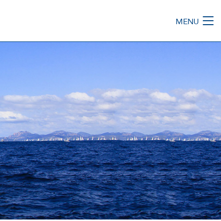
MENU
M