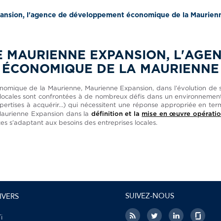
ansion, l'agence de développement économique de la Maurien
 MAURIENNE EXPANSION, L'AGE
ÉCONOMIQUE DE LA MAURIENNE
mique de la Maurienne, Maurienne Expansion, dans l’évolution de
ocales sont confrontées à de nombreux défis dans un environnement t
’expertises à acquérir…) qui nécessitent une réponse appropriée en t
Maurienne Expansion dans la
définition et la
mise en œuvre opération
ces s’adaptant aux besoins des entreprises locales.
SUIVEZ-NOUS
IVERS
i