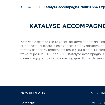
Accueil
Katalyse accompagne Maurienne Exp
KATALYSE ACCOMPAGNE
Katalyse accompagne l’agence de développement écono
et des acteurs locaux : les agences de développement l
termes financiers, réglementaires, de jeu d’acteurs, d
travaux pour le CNER en 2013, Katalyse accompagne 
d’une « logique guichet » à une logique d’offre de servi
NOS BUREAUX
NOS UN
Bordeaux
PME & ET