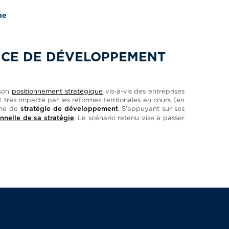
ne
NCE DE DÉVELOPPEMENT
 son
positionnement stratégique
vis-à-vis des entreprises
rès impacté par les réformes territoriales en cours (en
erme de
. S’appuyant sur ses
stratégie de développement
. Le scénario retenu vise à passer
nelle de sa stratégie