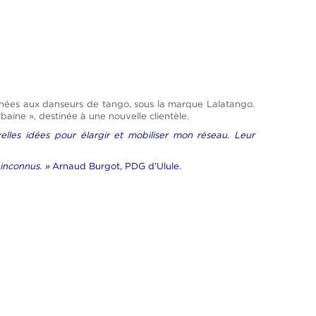
tinées aux danseurs de tango, sous la marque Lalatango.
baine », destinée à une nouvelle clientèle.
lles idées pour élargir et mobiliser mon réseau. Leur
 inconnus. »
Arnaud Burgot, PDG d’Ulule.