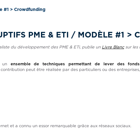
le #1 > Crowdfunding
PTIFS PME & ETI / MODÈLE #1 
écialiste du développement des PME & ETi, publie un
Livre Blanc
sur les 
st un
ensemble de techniques permettant de lever des fonds
ontribution peut être réalisée par des particuliers ou des entreprises,
nternet et a connu un essor remarquable grâce aux réseaux sociaux.