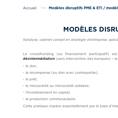
Accueil
Modèles disruptifs PME & ETi / modè
MODÈLES DISRU
Katalyse, cabinet conseil en stratégie d’entreprise, sp
Le crowdfunding (ou financement participatif) e
(sans intervention des banques) – la c
désintermédiation
le don,
la récompense (ou don avec contrepartie),
le prêt,
le microcrédit ou microcrédit solidaire,
l’investissement en capital,
la production communautaire.
Cette pratique s’opère essentiellement par le biais d’I