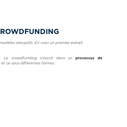
> CROWDFUNDING
modèles disruptifs. En voici un premier extrait.
. Le crowdfunding s’inscrit dans un
processus de
 et ce sous différentes formes :