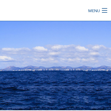
MENU
M