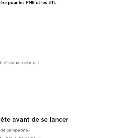
ère pour les PME et les ETi.
, réseaux sociaux…)
tête avant de se lancer
e de campagne)