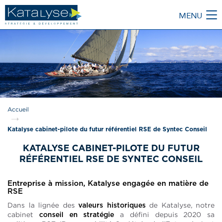
MENU
M
Accueil
Katalyse cabinet-pilote du futur référentiel RSE de Syntec Conseil
KATALYSE CABINET-PILOTE DU FUTUR
RÉFÉRENTIEL RSE DE SYNTEC CONSEIL
Entreprise à mission, Katalyse engagée en matière de
RSE
Dans la lignée des
de Katalyse, notre
valeurs historiques
cabinet
a défini depuis 2020 sa
conseil en stratégie