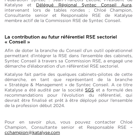
Katalyse et
Délégué Régional Syntec Conseil Aura
,
intervenant lors de tables rondes ; Chloé Champion,
Consultante senior et Responsable RSE de Katalyse
membre actif de la Commission RSE de Syntec Conseil.
La contribution au futur référentiel RSE sectoriel
« Conseil »
Afin de doter la branche du Conseil d’un outil opérationnel
permettant d’intégrer la RSE dans l’ensemble des cabinets,
Syntec Conseil à travers sa Commission RSE, a engagé une
démarche d’élaboration d’un référentiel RSE sectoriel.
Katalyse fait partie des quelques cabinets-pilotes de cette
démarche, en tant que représentant de la branche
« Stratégie & Management » de Syntec Conseil. A ce titre
Katalyse a été audité par la société
SGS
et a formulé des
recommandations pour l’évolution du référentiel, qui
devrait être finalisé et prêt à être déployé pour l’ensemble
de la profession début 2024.
Pour en savoir plus, vous pouvez contacter Chloé
Champion, Consultante senior et Responsable RSE –
cchampion@katalyse.com