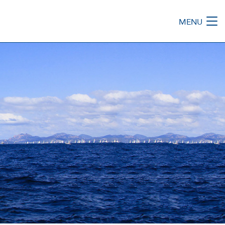
MENU
M