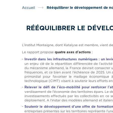
Accueil
Rééquilibrer le développement de nos
RÉÉQUILIBRER LE DÉVEL
L’institut Montaigne, dont Katalyse est membre, vient de
Le rapport propose
:
quatre axes d’actions
Investir dans les infrastructures numériques : un lev
un enjeu clé de la répartition différenciée de l’activi
du mécanisme allemand, la France devrait consacrer une
fréquences, et ce bien avant l’échéance de 2025. Un a
primordial pour favoriser le maillage économique à 
technologique (CIMT) visant à soutenir leurs efforts e
Relever le défi de l’éco-mobilité pour renforcer l’att
verdissement de l’économie des territoires épars. Le d
investissements effectués par les collectivités en ce s
déploiement. A l’instar des modèles allemand et italie
Soutenir le développement d’une offre de formation u
entreprises présentes sur les territoires représente l’