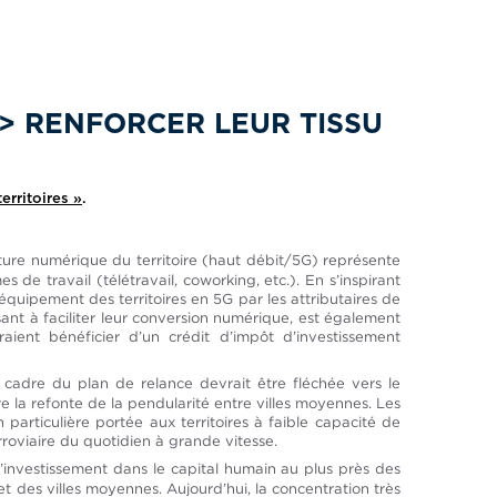
> RENFORCER LEUR TISSU
erritoires »
.
ture numérique du territoire (haut débit/5G) représente
 de travail (télétravail, coworking, etc.). En s’inspirant
équipement des territoires en 5G par les attributaires de
ant à faciliter leur conversion numérique, est également
aient bénéficier d’un crédit d’impôt d’investissement
cadre du plan de relance devrait être fléchée vers le
 la refonte de la pendularité entre villes moyennes. Les
 particulière portée aux territoires à faible capacité de
rroviaire du quotidien à grande vitesse.
’investissement dans le capital humain au plus près des
et des villes moyennes. Aujourd’hui, la concentration très