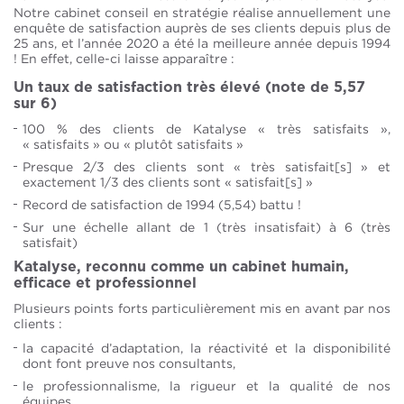
Notre cabinet conseil en stratégie réalise annuellement une
enquête de satisfaction auprès de ses clients depuis plus de
25 ans, et l’année 2020 a été la meilleure année depuis 1994
! En effet, celle-ci laisse apparaître :
Un taux de satisfaction très élevé (note de 5,57
sur 6)
100 % des clients de Katalyse « très satisfaits »,
« satisfaits » ou « plutôt satisfaits »
Presque 2/3 des clients sont « très satisfait[s] » et
exactement 1/3 des clients sont « satisfait[s] »
Record de satisfaction de 1994 (5,54) battu !
Sur une échelle allant de 1 (très insatisfait) à 6 (très
satisfait)
Katalyse, reconnu comme un cabinet humain,
efficace et professionnel
Plusieurs points forts particulièrement mis en avant par nos
clients :
la capacité d’adaptation, la réactivité et la disponibilité
dont font preuve nos consultants,
le professionnalisme, la rigueur et la qualité de nos
équipes,