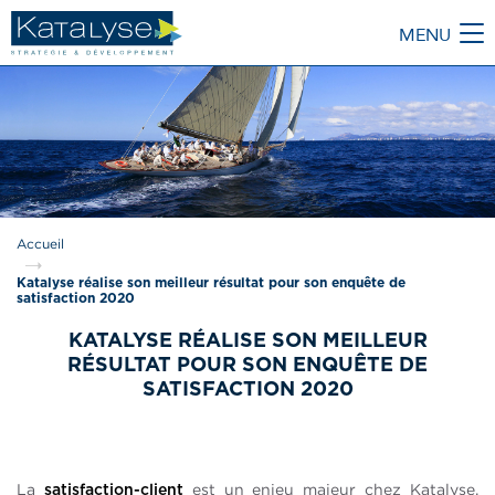
MENU
M
Accueil
Katalyse réalise son meilleur résultat pour son enquête de
satisfaction 2020
KATALYSE RÉALISE SON MEILLEUR
RÉSULTAT POUR SON ENQUÊTE DE
SATISFACTION 2020
La
est un enjeu majeur chez Katalyse.
satisfaction-client