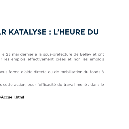
R KATALYSE : L’HEURE DU
e 23 mai dernier à la sous-préfecture de Belley et ont
les emplois effectivement créés et non les emplois
sous forme d’aide directe ou de mobilisation du fonds à
ette action, pour l’efficacité du travail mené : dans le
/Accueil.html