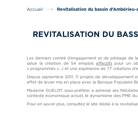
Accueil
Revitalisation du bassin d’Ambérieu-
REVITALISATION DU BASS
Les derniers comité d’engagement et de pilotage de la
salué la création de 54 emplois
effectifs
pour un obj
« programmés »…) et une espérance de 77 créations d’e
Depuis septembre 2011, 11 projets de développement et 
effet de levier mis en place avec la Banque Populaire
Madame GUELOT, sous-préfète, a adressé ses félicitation
contexte économique actuel, le dynamisme des PME du te
Pour en savoir plus, consultez le site dédié à la revitali