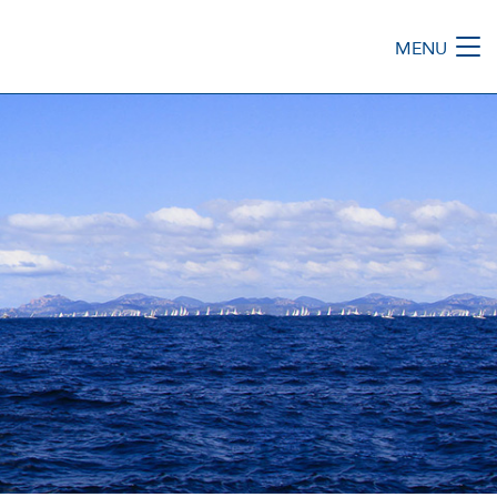
MENU
M