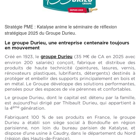
Stratégie PME : Katalyse anime le séminaire de réflexion
stratégique 2025 du Groupe Durieu.
Le groupe Durieu, une entreprise centenaire toujours
en mouvement
Créé en 1923, le
(35 M€ de CA en 2025 avec
groupe Durieu
environ 200 salariés) conçoit, fabrique et distribue des
produits de haute technicité (peintures, lasures, vernis,
rénovateurs plastiques, lubrifiants, détergents) destinés à
protéger et embellir des supports principalement en bois et
en métal. Le Groupe développe des solutions performantes,
pensées pour des espaces de vie pérennes et confortables.
Le groupe Durieu, dont le capital est détenu par la famille,
est aujourd’hui dirigé par Thibault Durieu, qui appartient à
ème
la 4
génération.
Fabriquant 100 % de ses produits en France, le groupe
Durieu a établi son siège social à Bondoufle en région
parisienne, non loin du bureau parisien de Katalyse, et
dispose d’une usine à Caudry, dans le département du Nord
(région des Hauts-de-France).