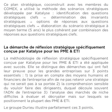
Ce plan stratégique, coconstruit avec les membres du
COMEX, a utilisé la méthode des scénarios stratégiques
développée par Katalyse : identification des questions
stratégiques clefs → détermination des invariants
stratégiques → options de réponses aux questions
stratégiques clefs → élaboration du scénario stratégique à
moyen terme (5 ans) le plus cohérent par combinaison des
réponses aux questions stratégiques clefs.
La démarche de réflexion stratégique spécifiquement
conçue par Katalyse pour les PME & ETI
La méthodologie de réflexion stratégique spécifiquement
conçue par Katalyse pour les PME & ETI a été appliquée
avec succès. Elle se distingue des démarches qui ont fait
leur preuve pour les grandes entreprises sur 3 points
essentiels : 1) la prise en compte des moyens humains et
financiers de l’entreprise afin de ne pas retenir une stratégie
qui ne serait pas à sa portée 2) la compréhension sensible
du vouloir faire des dirigeants, duquel découle souvent
l’ADN de l’entreprise 3) l’analyse des marchés de niche
difficiles à évaluer et décrypter mais sur lesquels se
positionnent la plupart des PME & ETI.
Le groupe Durieu illustre parfaitement ces 3 points.