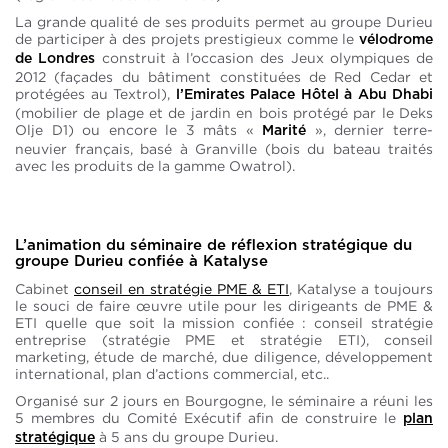
La grande qualité de ses produits permet au groupe Durieu
de participer à des projets prestigieux comme le
vélodrome
construit à l’occasion des Jeux olympiques de
de Londres
2012 (façades du bâtiment constituées de Red Cedar et
protégées au Textrol),
l’Emirates Palace Hôtel à Abu Dhabi
(mobilier de plage et de jardin en bois protégé par le Deks
Olje D1) ou encore le 3 mâts «
», dernier terre-
Marité
neuvier français, basé à Granville (bois du bateau traités
avec les produits de la gamme Owatrol).
L’animation du séminaire de réflexion stratégique du
groupe Durieu confiée à Katalyse
Cabinet
conseil en stratégie PME & ETI
, Katalyse a toujours
le souci de faire œuvre utile pour les dirigeants de PME &
ETI quelle que soit la mission confiée : conseil stratégie
entreprise (stratégie PME et stratégie ETI), conseil
marketing, étude de marché, due diligence, développement
international, plan d’actions commercial, etc..
Organisé sur 2 jours en Bourgogne, le séminaire a réuni les
5 membres du Comité Exécutif afin de construire le
plan
à 5 ans du groupe Durieu.
stratégique