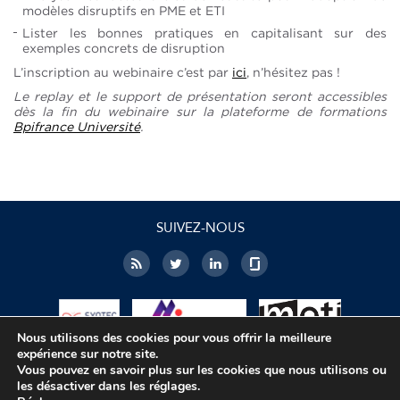
modèles disruptifs en PME et ETI
Lister les bonnes pratiques en capitalisant sur des
exemples concrets de disruption
L’inscription au webinaire c’est par
ici
, n’hésitez pas !
Le replay et le support de présentation seront accessibles
dès la fin du webinaire sur la plateforme de formations
Bpifrance Université
.
SUIVEZ-NOUS
Nous utilisons des cookies pour vous offrir la meilleure
expérience sur notre site.
Vous pouvez en savoir plus sur les cookies que nous utilisons ou
les désactiver dans les réglages.