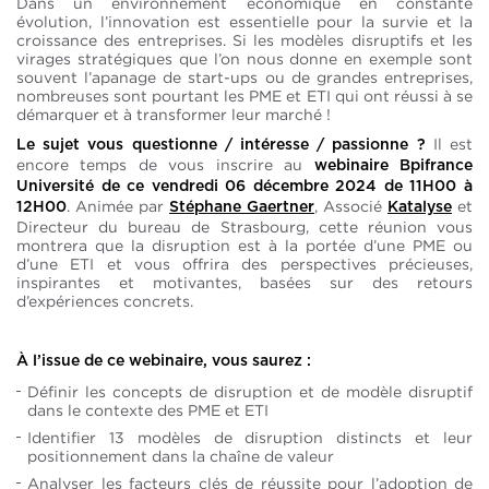
Dans un environnement économique en constante
évolution, l’innovation est essentielle pour la survie et la
croissance des entreprises. Si les modèles disruptifs et les
virages stratégiques que l’on nous donne en exemple sont
souvent l’apanage de start-ups ou de grandes entreprises,
nombreuses sont pourtant les PME et ETI qui ont réussi à se
démarquer et à transformer leur marché !
Il est
Le sujet vous questionne / intéresse / passionne ?
encore temps de vous inscrire au
webinaire Bpifrance
Université de ce vendredi 06 décembre 2024 de 11H00 à
. Animée par
, Associé
et
12H00
Stéphane Gaertner
Katalyse
Directeur du bureau de Strasbourg, cette réunion vous
montrera que la disruption est à la portée d’une PME ou
d’une ETI et vous offrira des perspectives précieuses,
inspirantes et motivantes, basées sur des retours
d’expériences concrets.
À l’issue de ce webinaire, vous saurez :
Définir les concepts de disruption et de modèle disruptif
dans le contexte des PME et ETI
Identifier 13 modèles de disruption distincts et leur
positionnement dans la chaîne de valeur
Analyser les facteurs clés de réussite pour l’adoption de