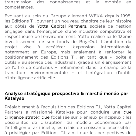
transmission des connaissances et la montée en
compétences.
Evoluant au sein du Groupe allemand WEKA depuis 1995,
les Editions T.I. ouvrent un nouveau chapitre de leur histoire
aux côtés de
Yotta Capital Partners
, société de gestion
engagée dans l’émergence d’une industrie compétitive et
respectueuse de l’environnement. Yotta réalise ici le 13ème
investissement de son fonds de Buy-Out. L’ambition du
projet vise à accélérer l’expansion internationale,
notamment en Europe, mais également à renforcer le
positionnement des Editions T.I. en tant que « boîte à
outils » au service des industriels, grâce à un élargissement
de l’offre de contenus – notamment dans le champ de la
transition environnementale – et l’intégration d’outils
d’intelligence artificielle.
Analyse stratégique prospective & marché menée par
Katalyse
Préalablement à l’acquisition des Editions T.I., Yotta Capital
Partners a missionné Katalyse pour conduire une
due
diligence stratégique
focalisée sur 3 enjeux principaux : les
possibilités de disruption du modèle économique par
l’intelligence artificielle, les relais de croissance accessibles
à privilégier par Editions T.I. ainsi que les perspectives de