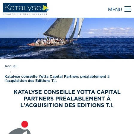
MENU
M
Accueil
Katalyse conseille Yotta Capital Partners préalablement à
l'acquisition des Editions T.I.
KATALYSE CONSEILLE YOTTA CAPITAL
PARTNERS PRÉALABLEMENT À
L'ACQUISITION DES EDITIONS T.I.