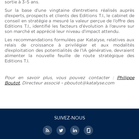
sortie à 3-5 ans.
Sur la base d’une vingtaine d’entretiens réalisés auprès
d’experts, prospects et clients des Editions T.I., le cabinet de
conseil en stratégie a mesuré la valeur perçue de l’offre des
Editions T.I., identifié les facteurs d’évolution à l’œuvre sur
son marché et apprécié leur niveau d’impact attendu.
Les recommandations formulées par Katalyse, relatives aux
relais de croissance à privilégier et aux modalités
d’exploitation des potentialités de l’IA générative, devraient
alimenter la nouvelle feuille de route stratégique des
Editions T.I.
Pour en savoir plus, vous pouvez contacter :
Philippe
Boutot
, Directeur associé – pboutot@katalyse.com
SUIVEZ-NOUS