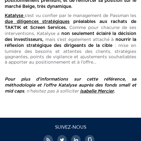
positionnement premium, et de renforcer sa position sur le
marché Belge, très dynamique.
s’est vu confier par le management de Passman les
Katalyse
due diligence
s stratégiques
préalables aux rachats de
Comme pour chacune de ses
TAKTIK et Screen Services.
interventions, Katalyse a
non seulement éclairé la décision
mais s’est également attaché à
des investisseurs,
nourrir la
: mise en
réflexion stratégique des dirigeants de la cible
lumière des besoins et attentes des clients, stratégies
gagnantes, points de vigilance et ajustements souhaitables
à apporter au positionnement et à l’offre…
Pour plus d’informations sur cette référence, sa
méthodologie et l’offre Katalyse auprès des fonds small et
, n’hésitez pas à solliciter
mid caps
Isabelle Mercier
.
SUIVEZ-NOUS